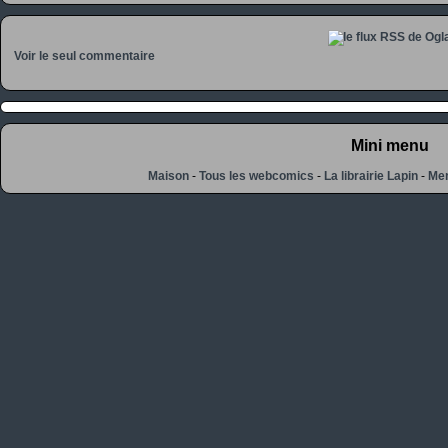
Voir le seul commentaire
Mini menu
Maison
-
Tous les webcomics
-
La librairie Lapin
-
Men