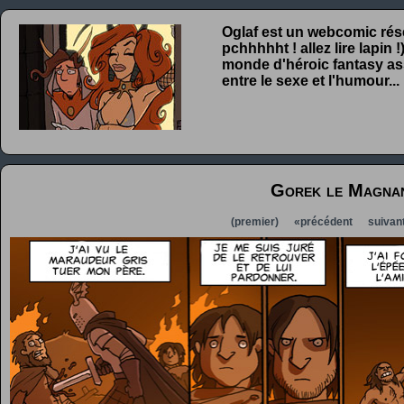
Oglaf est un webcomic rése
pchhhhht ! allez lire lapin
monde d'héroic fantasy ass
entre le sexe et l'humour...
Gorek le Magna
(premier)
«précédent
suivan