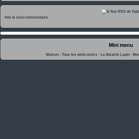
Voir le seul commentaire
Mini menu
Maison
-
Tous les webcomics
-
La librairie Lapin
-
Men