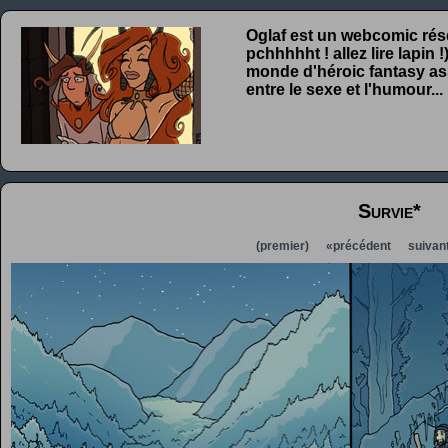
Oglaf est un webcomic rése
pchhhhht ! allez lire lapin
monde d'héroic fantasy ass
entre le sexe et l'humour...
Survie*
(premier)
«précédent
suivan