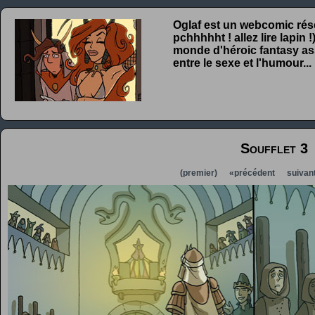
Oglaf est un webcomic rése
pchhhhht ! allez lire lapin
monde d'héroic fantasy ass
entre le sexe et l'humour...
Soufflet 3
(premier)
«précédent
suivan