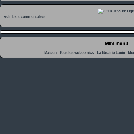
voir les 4 commentaires
Mini menu
Maison
-
Tous les webcomics
-
La librairie Lapin
-
Men