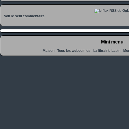
Voir le seul commentaire
Mini menu
Maison
-
Tous les webcomics
-
La librairie Lapin
-
Men