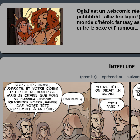
Oglaf est un webcomic rése
pchhhhht ! allez lire lapin
monde d'héroic fantasy ass
entre le sexe et l'humour...
Interlude
(premier)
«précédent
suivan