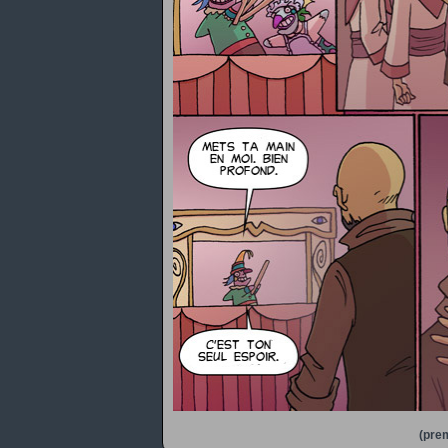
(prem