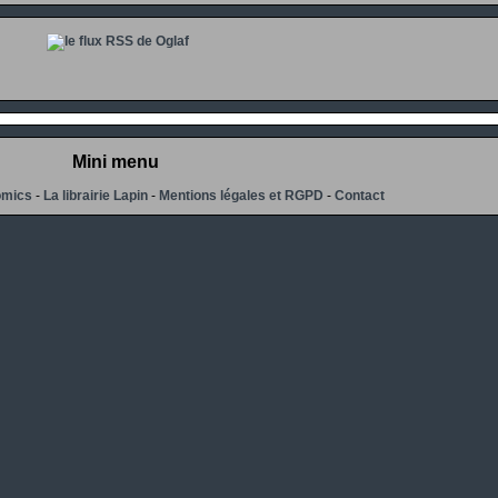
Mini menu
omics
-
La librairie Lapin
-
Mentions légales et RGPD
-
Contact