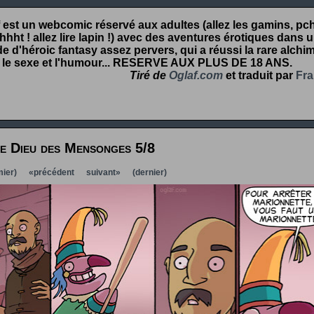
 est un webcomic réservé aux adultes (allez les gamins, pcht
hht ! allez lire lapin !) avec des aventures érotiques dans 
 d'héroic fantasy assez pervers, qui a réussi la rare alchim
 le sexe et l'humour...
RESERVE AUX PLUS DE 18 ANS
.
Tiré de
Oglaf.com
et traduit par
Fra
e Dieu des Mensonges 5/8
ier)
«précédent
suivant»
(dernier)