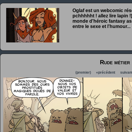
Oglaf est un webcomic rése
pchhhhht ! allez lire lapin
monde d'héroic fantasy ass
entre le sexe et l'humour...
Rude métier
(premier)
«précédent
suivan