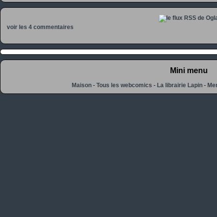
voir les 4 commentaires
Mini menu
Maison
-
Tous les webcomics
-
La librairie Lapin
-
Men