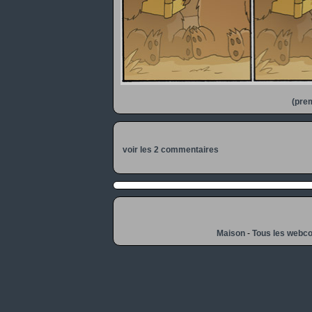
(prem
voir les 2 commentaires
Maison
-
Tous les webc