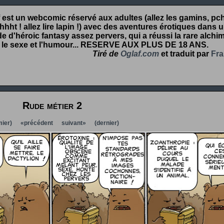
 est un webcomic réservé aux adultes (allez les gamins, pcht
hht ! allez lire lapin !) avec des aventures érotiques dans 
 d'héroic fantasy assez pervers, qui a réussi la rare alchim
 le sexe et l'humour...
RESERVE AUX PLUS DE 18 ANS
.
Tiré de
Oglaf.com
et traduit par
Fra
Rude métier 2
ier)
«précédent
suivant»
(dernier)