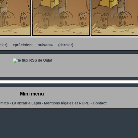
ier)
«précédent
suivant»
(dernier)
Mini menu
omics
-
La librairie Lapin
-
Mentions légales et RGPD
-
Contact