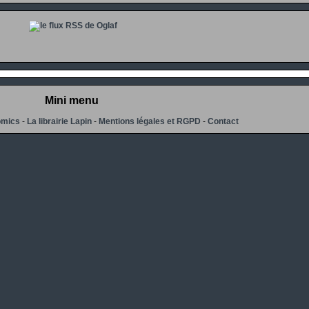
Mini menu
omics
-
La librairie Lapin
-
Mentions légales et RGPD
-
Contact