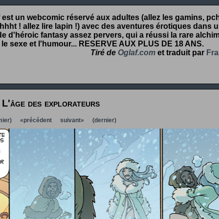
 est un webcomic réservé aux adultes (allez les gamins, pcht
hht ! allez lire lapin !) avec des aventures érotiques dans 
 d'héroic fantasy assez pervers, qui a réussi la rare alchim
 le sexe et l'humour...
RESERVE AUX PLUS DE 18 ANS
.
Tiré de
Oglaf.com
et traduit par
Fra
L'âge des explorateurs
ier)
«précédent
suivant»
(dernier)