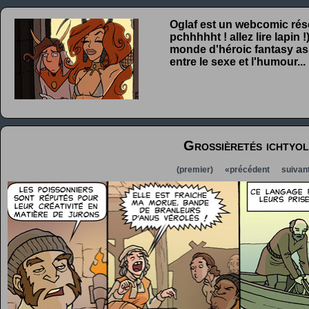
Oglaf est un webcomic rése
pchhhhht ! allez lire lapin
monde d'héroic fantasy ass
entre le sexe et l'humour...
Grossièretés ichtyo
(premier)
«précédent
suivan