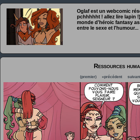
Oglaf est un webcomic rése
pchhhhht ! allez lire lapin
monde d'héroic fantasy ass
entre le sexe et l'humour...
Ressources huma
(premier)
«précédent
suivan