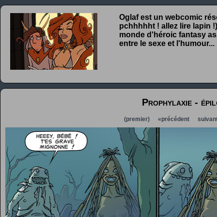
Oglaf est un webcomic rése
pchhhhht ! allez lire lapin
monde d'héroic fantasy ass
entre le sexe et l'humour...
Prophylaxie - épi
(premier)
«précédent
suivan