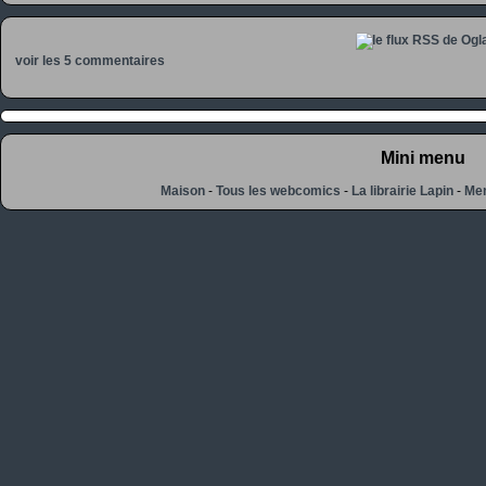
voir les 5 commentaires
Mini menu
Maison
-
Tous les webcomics
-
La librairie Lapin
-
Men