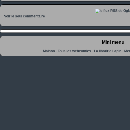
Voir le seul commentaire
Mini menu
Maison
-
Tous les webcomics
-
La librairie Lapin
-
Men