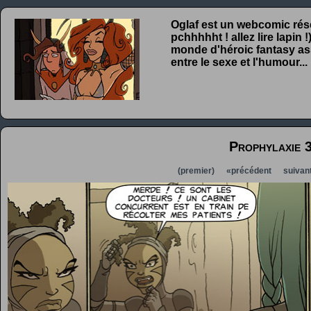
Oglaf est un webcomic rése
pchhhhht ! allez lire lapin
monde d'héroic fantasy ass
entre le sexe et l'humour...
Prophylaxie 
(premier)
«précédent
suivan