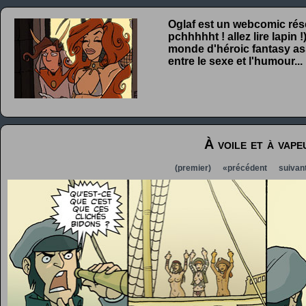
Oglaf est un webcomic rése
pchhhhht ! allez lire lapin
monde d'héroic fantasy ass
entre le sexe et l'humour...
À voile et à vape
(premier)
«précédent
suivan