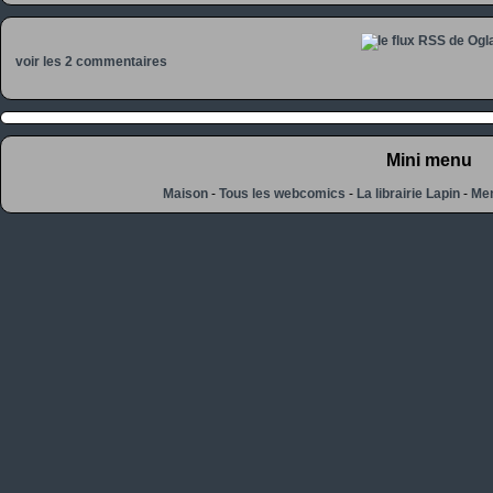
voir les 2 commentaires
Mini menu
Maison
-
Tous les webcomics
-
La librairie Lapin
-
Men