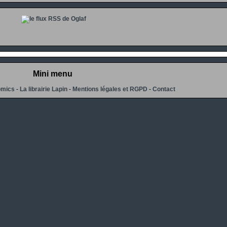
Mini menu
omics
-
La librairie Lapin
-
Mentions légales et RGPD
-
Contact