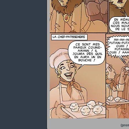
(prem