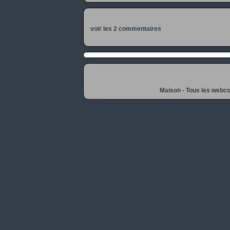
voir les 2 commentaires
Maison
-
Tous les webc