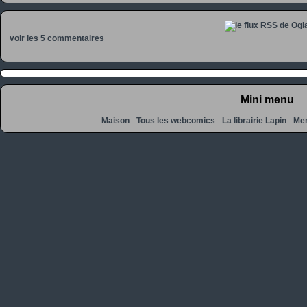
voir les 5 commentaires
Mini menu
Maison
-
Tous les webcomics
-
La librairie Lapin
-
Men