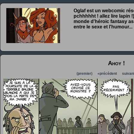
Oglaf est un webcomic rése
pchhhhht ! allez lire lapin
monde d'héroic fantasy ass
entre le sexe et l'humour...
Ahoy !
(premier)
«précédent
suivan