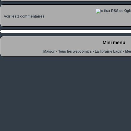
voir les 2 commentaires
Mini menu
Maison
-
Tous les webcomics
-
La librairie Lapin
-
Men