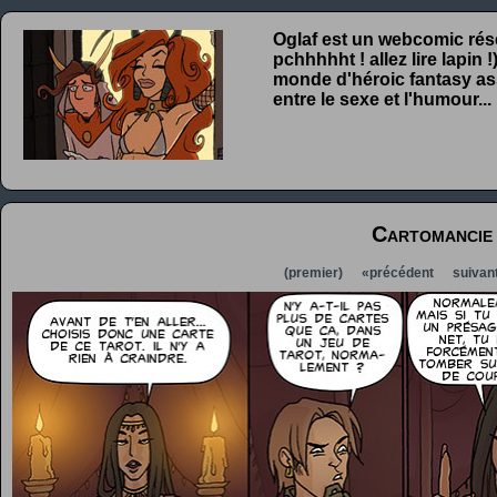
Oglaf est un webcomic rése
pchhhhht ! allez lire lapin
monde d'héroic fantasy ass
entre le sexe et l'humour...
Cartomancie
(premier)
«précédent
suivan