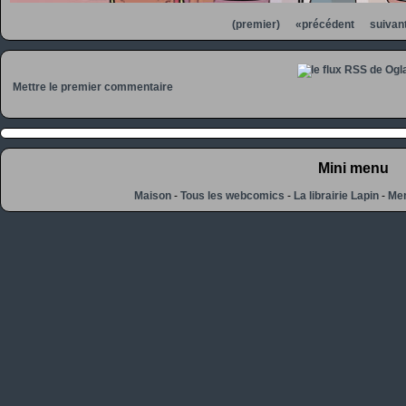
(premier)
«précédent
suivan
Mettre le premier commentaire
Mini menu
Maison
-
Tous les webcomics
-
La librairie Lapin
-
Men