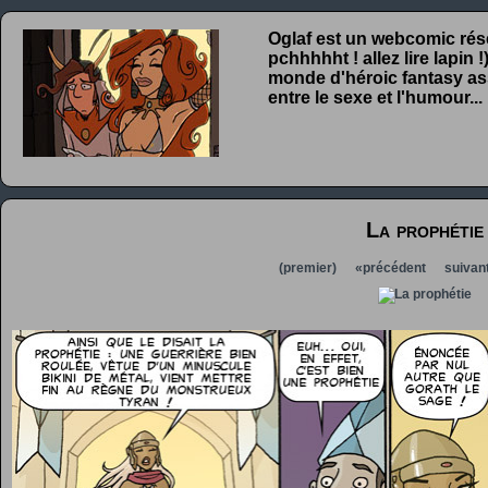
Oglaf est un webcomic rése
pchhhhht ! allez lire lapin
monde d'héroic fantasy ass
entre le sexe et l'humour...
La prophétie
(premier)
«précédent
suivan