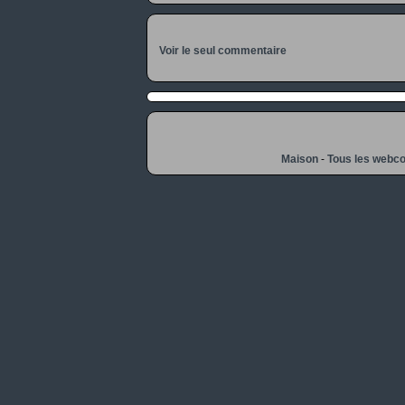
Voir le seul commentaire
Maison
-
Tous les webc