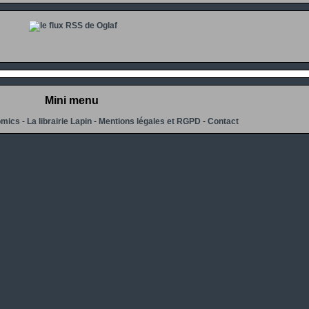
Mini menu
omics
-
La librairie Lapin
-
Mentions légales et RGPD
-
Contact