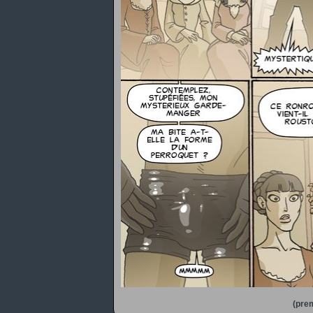
(prem