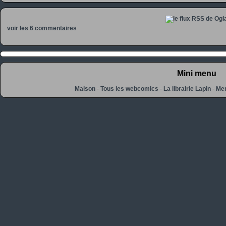
voir les 6 commentaires
Mini menu
Maison
-
Tous les webcomics
-
La librairie Lapin
-
Men