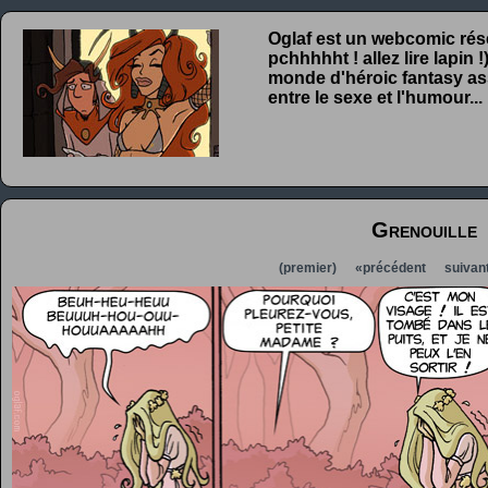
Oglaf est un webcomic rése
pchhhhht ! allez lire lapin
monde d'héroic fantasy ass
entre le sexe et l'humour...
Grenouille
(premier)
«précédent
suivan