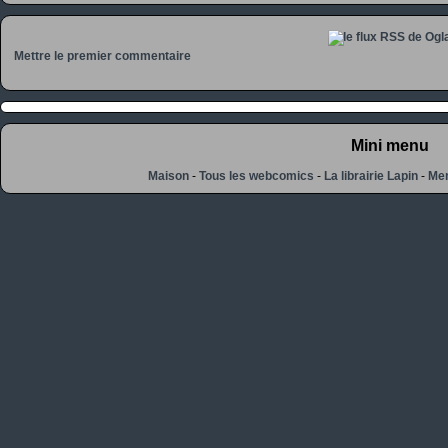
Mettre le premier commentaire
Mini menu
Maison
-
Tous les webcomics
-
La librairie Lapin
-
Men