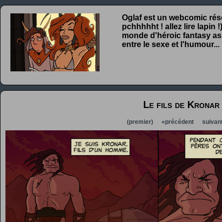
Oglaf est un webcomic rése
pchhhhht ! allez lire lapin
monde d'héroic fantasy ass
entre le sexe et l'humour...
Le fils de Kronar 
(premier)
«précédent
suivan