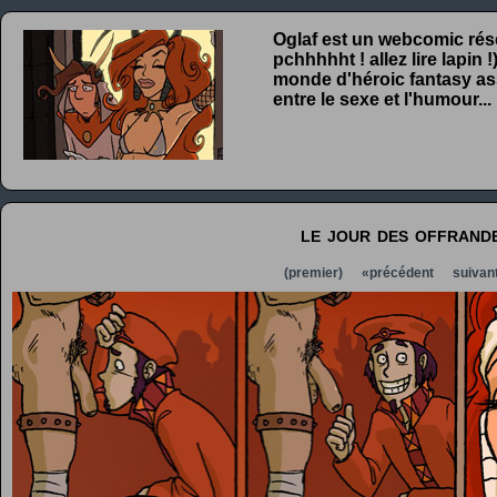
Oglaf est un webcomic rése
pchhhhht ! allez lire lapin
monde d'héroic fantasy ass
entre le sexe et l'humour...
le jour des offrande
(premier)
«précédent
suivan