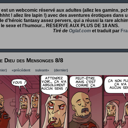
 est un webcomic réservé aux adultes (allez les gamins, pcht
hht ! allez lire lapin !) avec des aventures érotiques dans 
 d'héroic fantasy assez pervers, qui a réussi la rare alchim
 le sexe et l'humour...
RESERVE AUX PLUS DE 18 ANS
.
Tiré de
Oglaf.com
et traduit par
Fra
e Dieu des Mensonges 8/8
ier)
«précédent
suivant»
(dernier)