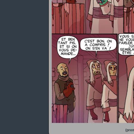
(prem