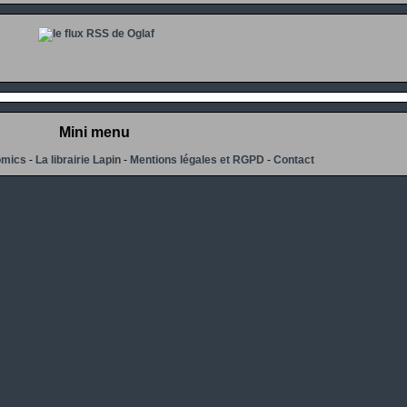
Mini menu
omics
-
La librairie Lapin
-
Mentions légales et RGPD
-
Contact