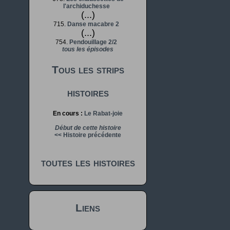
l'archiduchesse
(...)
715.
Danse macabre 2
(...)
754.
Pendouillage 2/2
tous les épisodes
Tous les strips
histoires
En cours :
Le Rabat-joie
Début de cette histoire
<< Histoire précédente
toutes les histoires
Liens