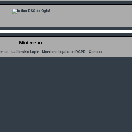
Mini menu
omics
-
La librairie Lapin
-
Mentions légales et RGPD
-
Contact