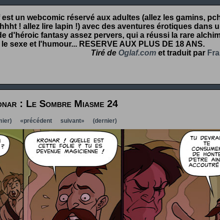
 est un webcomic réservé aux adultes (allez les gamins, pcht
hht ! allez lire lapin !) avec des aventures érotiques dans 
 d'héroic fantasy assez pervers, qui a réussi la rare alchim
 le sexe et l'humour...
RESERVE AUX PLUS DE 18 ANS
.
Tiré de
Oglaf.com
et traduit par
Fra
nar : Le Sombre Miasme 24
ier)
«précédent
suivant»
(dernier)