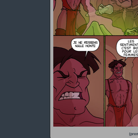
(prem