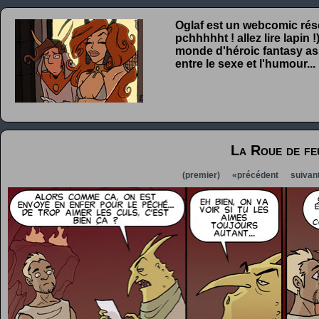
Oglaf est un webcomic rése
pchhhhht ! allez lire lapin
monde d'héroic fantasy ass
entre le sexe et l'humour...
La Roue de fe
(premier)
«précédent
suivan