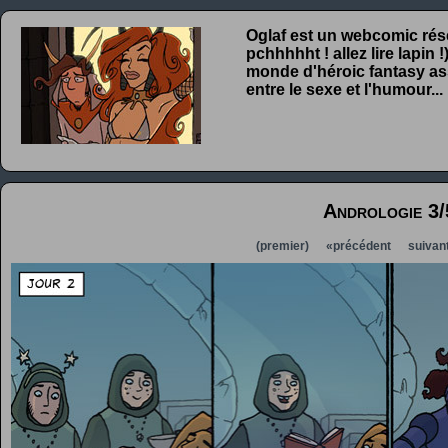
Oglaf est un webcomic rése
pchhhhht ! allez lire lapin
monde d'héroic fantasy ass
entre le sexe et l'humour...
Andrologie 3/
(premier)
«précédent
suivan