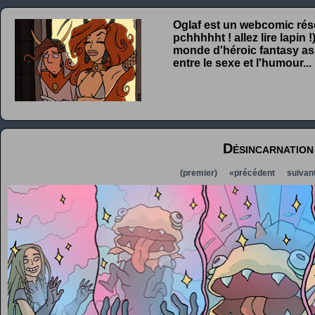
Oglaf est un webcomic rése
pchhhhht ! allez lire lapin
monde d'héroic fantasy ass
entre le sexe et l'humour...
Désincarnation
(premier)
«précédent
suivan