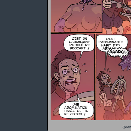
(prem