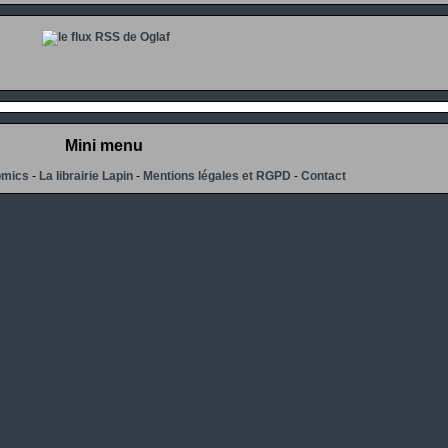
Mini menu
omics
-
La librairie Lapin
-
Mentions légales et RGPD
-
Contact