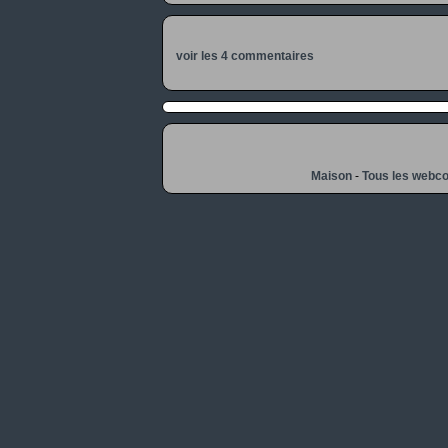
voir les 4 commentaires
Maison
-
Tous les webc