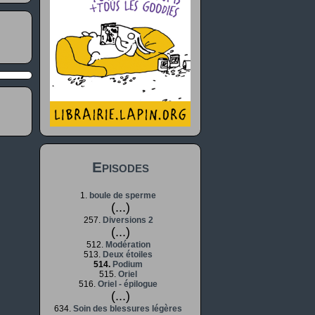
Episodes
1.
boule de sperme
(...)
257.
Diversions 2
(...)
512.
Modération
513.
Deux étoiles
514.
Podium
515.
Oriel
516.
Oriel - épilogue
(...)
634.
Soin des blessures légères