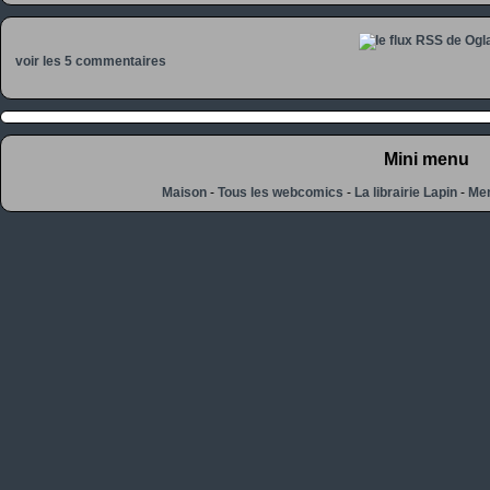
voir les 5 commentaires
Mini menu
Maison
-
Tous les webcomics
-
La librairie Lapin
-
Men