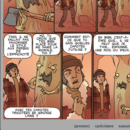
(premier)
«précédent
suivan