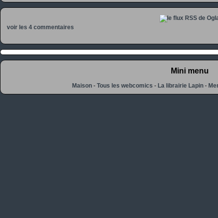
voir les 4 commentaires
Mini menu
Maison
-
Tous les webcomics
-
La librairie Lapin
-
Men