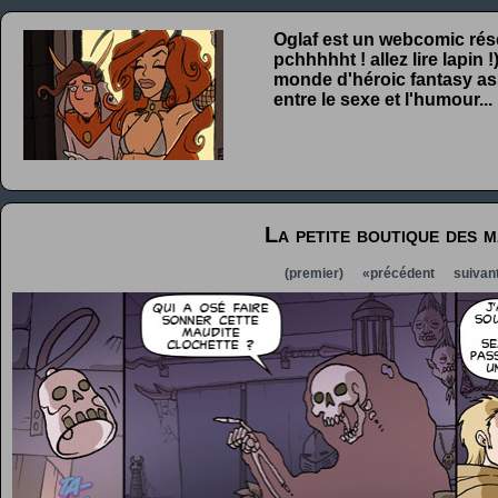
Oglaf est un webcomic rése
pchhhhht ! allez lire lapin
monde d'héroic fantasy ass
entre le sexe et l'humour...
La petite boutique des m
(premier)
«précédent
suivan