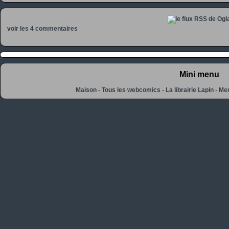
voir les 4 commentaires
Mini menu
Maison
-
Tous les webcomics
-
La librairie Lapin
-
Men