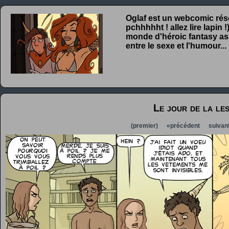
Oglaf est un webcomic rése
pchhhhht ! allez lire lapin
monde d'héroic fantasy ass
entre le sexe et l'humour...
Le jour de la les
(premier)
«précédent
suivan