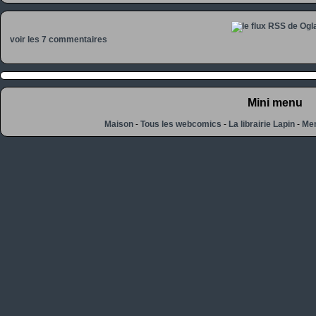
voir les 7 commentaires
Mini menu
Maison
-
Tous les webcomics
-
La librairie Lapin
-
Men