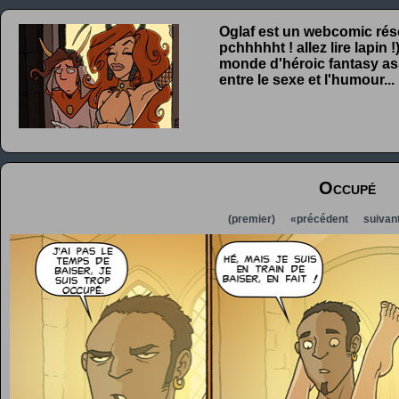
Oglaf est un webcomic rése
pchhhhht ! allez lire lapin
monde d'héroic fantasy ass
entre le sexe et l'humour...
Occupé
(premier)
«précédent
suivan