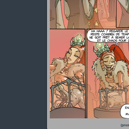
(prem