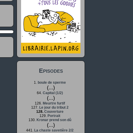
Episodes
1.
boule de sperme
(...)
64.
Capital (1/2)
(...)
126.
Meurtre furtif
127.
Le jour du tribut 2
128.
Couverture
129.
Portrait
130.
Kronar prend son dû
(...)
441.
La chaste savetière 2/2