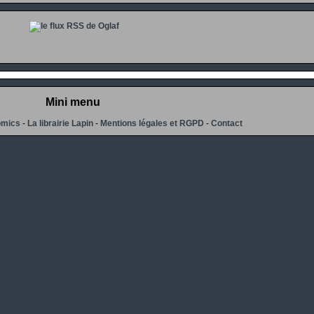
Mini menu
omics
-
La librairie Lapin
-
Mentions légales et RGPD
-
Contact