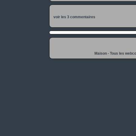
voir les 3 commentaires
Maison
-
Tous les webc