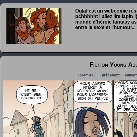
Oglaf est un webcomic rése
pchhhhht ! allez lire lapin
monde d'héroic fantasy ass
entre le sexe et l'humour...
Fiction Young Ad
(premier)
«précédent
suivan