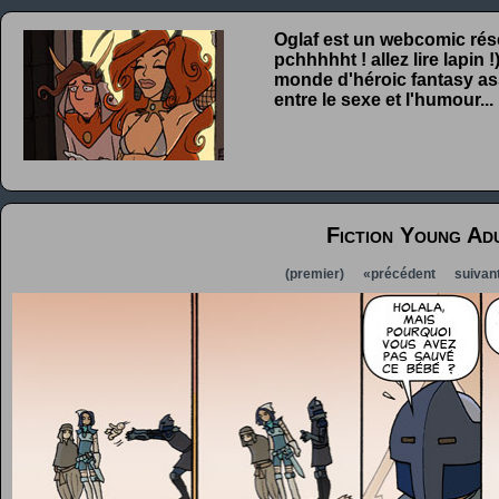
Oglaf est un webcomic rése
pchhhhht ! allez lire lapin
monde d'héroic fantasy ass
entre le sexe et l'humour...
Fiction Young Ad
(premier)
«précédent
suivan