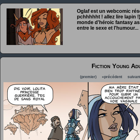
Oglaf est un webcomic rése
pchhhhht ! allez lire lapin
monde d'héroic fantasy ass
entre le sexe et l'humour...
Fiction Young Ad
(premier)
«précédent
suivan