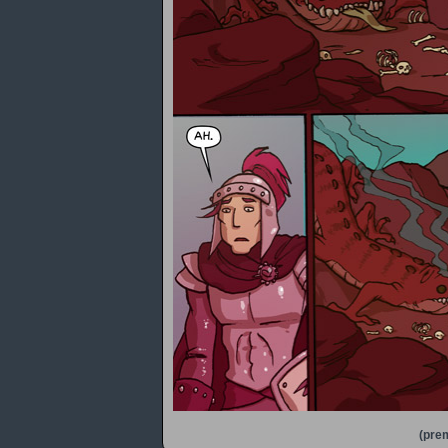
(prem