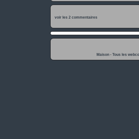
voir les 2 commentaires
Maison
-
Tous les webc