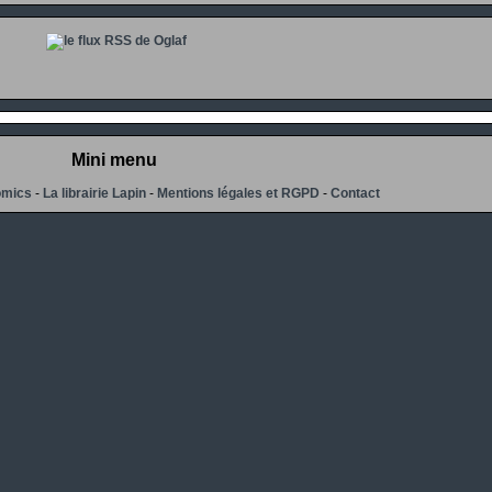
Mini menu
omics
-
La librairie Lapin
-
Mentions légales et RGPD
-
Contact