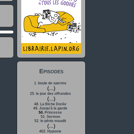
Episodes
1.
boule de sperme
(...)
25.
le jour des offrandes
(...)
48.
La Biche Dorée
49.
Jusqu'à la garde
50.
Princesse
51.
Sermon
52.
le pénis maudit
(...)
402.
Hypoxie