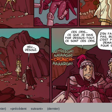
ier)
«précédent
suivant»
(dernier)