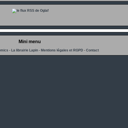
Mini menu
omics
-
La librairie Lapin
-
Mentions légales et RGPD
-
Contact