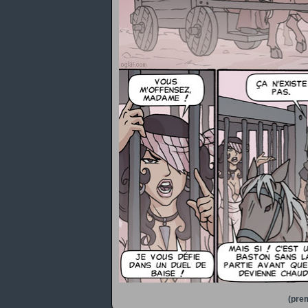
(prem