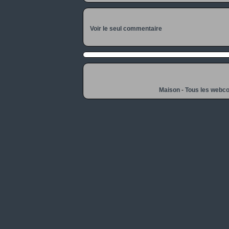
Voir le seul commentaire
Maison
-
Tous les webc