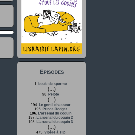
Episodes
1.
boule de sperme
(...)
98.
Pelote
(...)
194.
Le gentil chasseur
195.
Prince Rodgar
196.
L'arsenal du coquin
197.
L'arsenal du coquin 2
198.
L'arsenal du coquin 3
(...)
475.
Vipère à slip