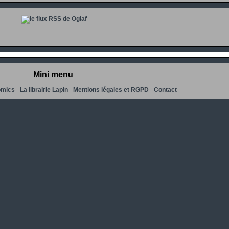
Mini menu
omics
-
La librairie Lapin
-
Mentions légales et RGPD
-
Contact