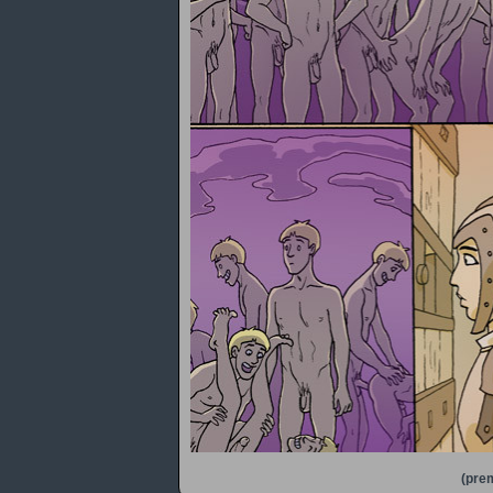
(prem