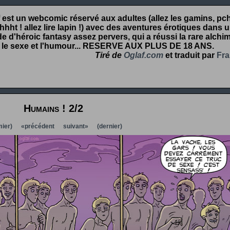
 est un webcomic réservé aux adultes (allez les gamins, pcht
hht ! allez lire lapin !) avec des aventures érotiques dans 
 d'héroic fantasy assez pervers, qui a réussi la rare alchim
 le sexe et l'humour...
RESERVE AUX PLUS DE 18 ANS
.
Tiré de
Oglaf.com
et traduit par
Fra
Humains ! 2/2
ier)
«précédent
suivant»
(dernier)