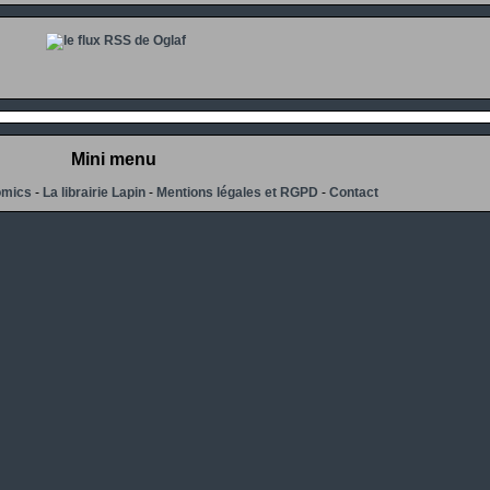
Mini menu
omics
-
La librairie Lapin
-
Mentions légales et RGPD
-
Contact