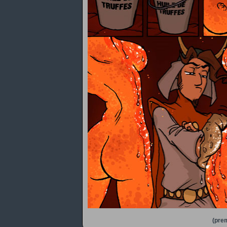
(prem