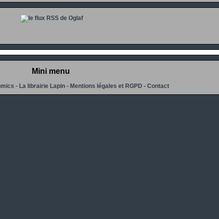
Mini menu
omics
-
La librairie Lapin
-
Mentions légales et RGPD
-
Contact