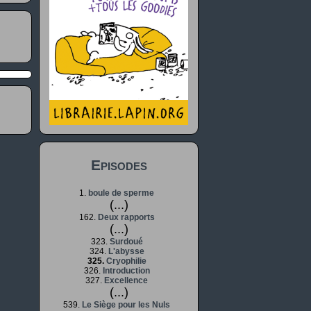
Episodes
1.
boule de sperme
(...)
162.
Deux rapports
(...)
323.
Surdoué
324.
L'abysse
325.
Cryophilie
326.
Introduction
327.
Excellence
(...)
539.
Le Siège pour les Nuls