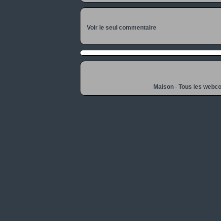
Voir le seul commentaire
Maison
-
Tous les webc