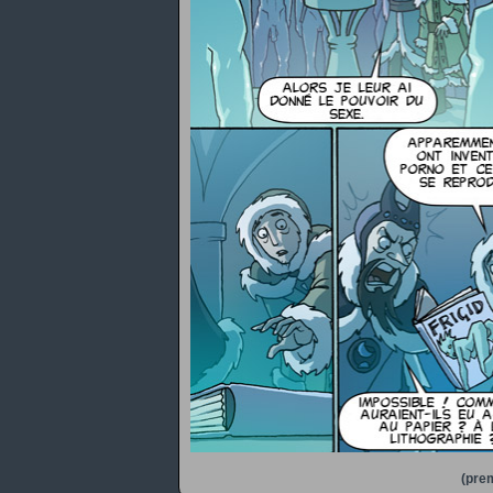
(prem