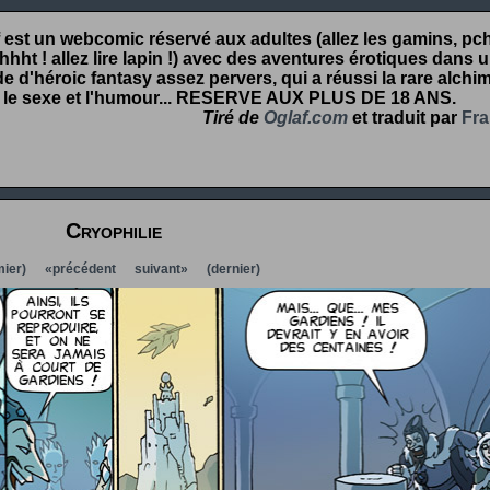
 est un webcomic réservé aux adultes (allez les gamins, pcht
hht ! allez lire lapin !) avec des aventures érotiques dans 
 d'héroic fantasy assez pervers, qui a réussi la rare alchim
 le sexe et l'humour...
RESERVE AUX PLUS DE 18 ANS
.
Tiré de
Oglaf.com
et traduit par
Fra
Cryophilie
ier)
«précédent
suivant»
(dernier)