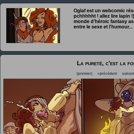
Oglaf est un webcomic rése
pchhhhht ! allez lire lapin
monde d'héroic fantasy ass
entre le sexe et l'humour...
La pureté, c'est la fo
(premier)
«précédent
suivan