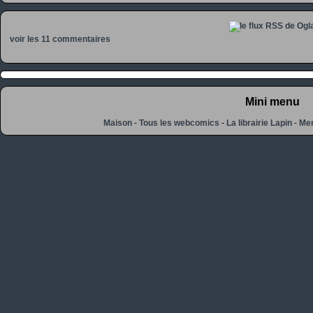
voir les 11 commentaires
Mini menu
Maison
-
Tous les webcomics
-
La librairie Lapin
-
Men