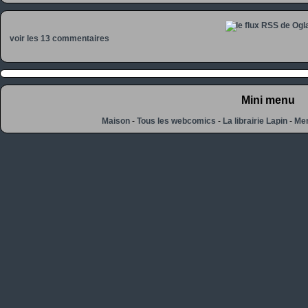
voir les 13 commentaires
Mini menu
Maison
-
Tous les webcomics
-
La librairie Lapin
-
Men