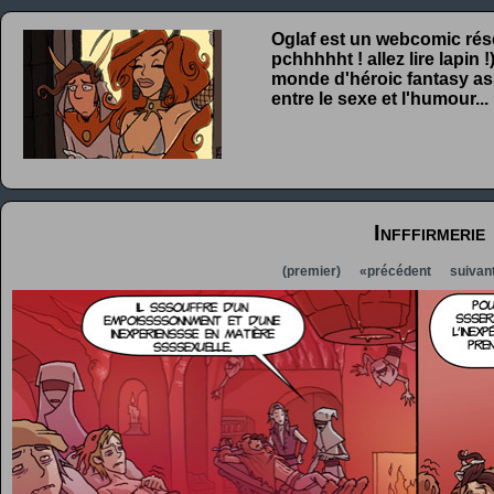
Oglaf est un webcomic rése
pchhhhht ! allez lire lapin
monde d'héroic fantasy ass
entre le sexe et l'humour...
Infffirmerie
(premier)
«précédent
suivan