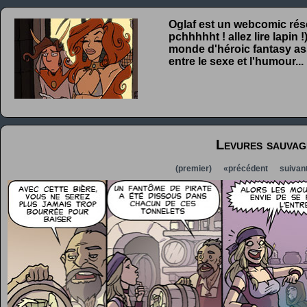
Oglaf est un webcomic rése
pchhhhht ! allez lire lapin
monde d'héroic fantasy ass
entre le sexe et l'humour...
Levures sauvag
(premier)
«précédent
suivan