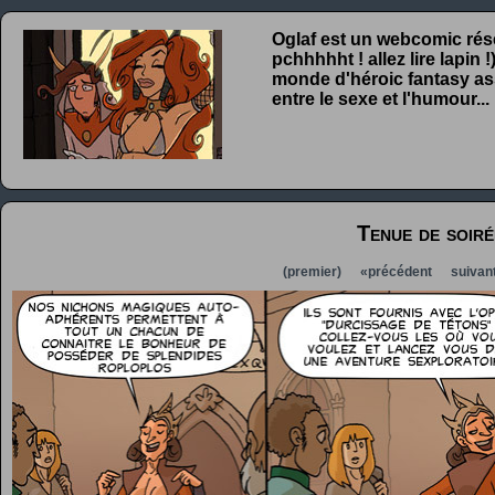
Oglaf est un webcomic rése
pchhhhht ! allez lire lapin
monde d'héroic fantasy ass
entre le sexe et l'humour...
Tenue de soiré
(premier)
«précédent
suivan