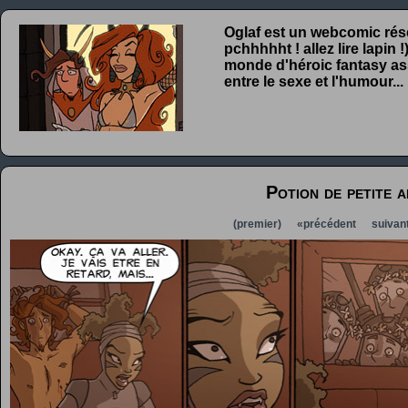
Oglaf est un webcomic rése
pchhhhht ! allez lire lapin
monde d'héroic fantasy ass
entre le sexe et l'humour...
Potion de petite a
(premier)
«précédent
suivan