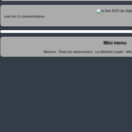
voir les 5 commentaires
Mini menu
Maison
-
Tous les webcomics
-
La librairie Lapin
-
Men