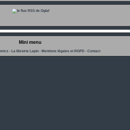
Mini menu
omics
-
La librairie Lapin
-
Mentions légales et RGPD
-
Contact