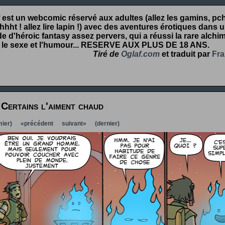
 est un webcomic réservé aux adultes (allez les gamins, pcht
hht ! allez lire lapin !) avec des aventures érotiques dans 
 d'héroic fantasy assez pervers, qui a réussi la rare alchim
 le sexe et l'humour...
RESERVE AUX PLUS DE 18 ANS
.
Tiré de
Oglaf.com
et traduit par
Fra
Certains l'aiment chaud
ier)
«précédent
suivant»
(dernier)