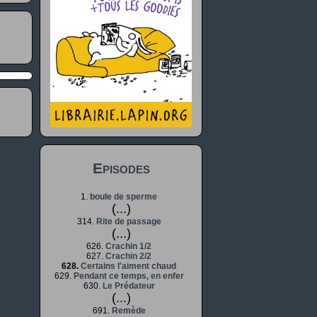
Episodes
1.
boule de sperme
(...)
314.
Rite de passage
(...)
626.
Crachin 1/2
627.
Crachin 2/2
628.
Certains l'aiment chaud
629.
Pendant ce temps, en enfer
630.
Le Prédateur
(...)
691.
Remède