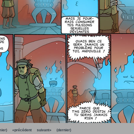
ier)
«précédent
suivant»
(dernier)