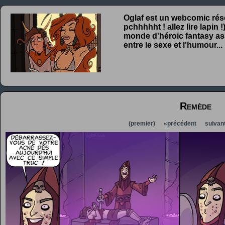
Oglaf est un webcomic rése
pchhhhht ! allez lire lapin
monde d'héroic fantasy ass
entre le sexe et l'humour...
Remède
(premier)
«précédent
suivan