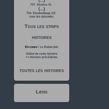
(...)
707.
Genèse 41
(...)
754.
Pendouillage 2/2
tous les épisodes
Tous les strips
histoires
En cours :
Le Rabat-joie
Début de cette histoire
<< Histoire précédente
toutes les histoires
Liens