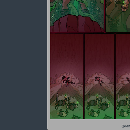
(prem