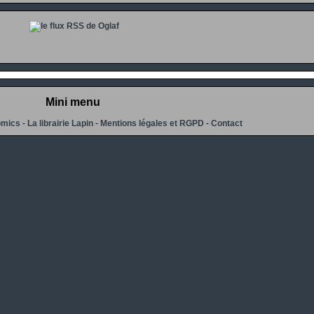
Mini menu
omics
-
La librairie Lapin
-
Mentions légales et RGPD
-
Contact