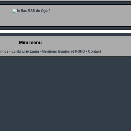
Mini menu
omics
-
La librairie Lapin
-
Mentions légales et RGPD
-
Contact