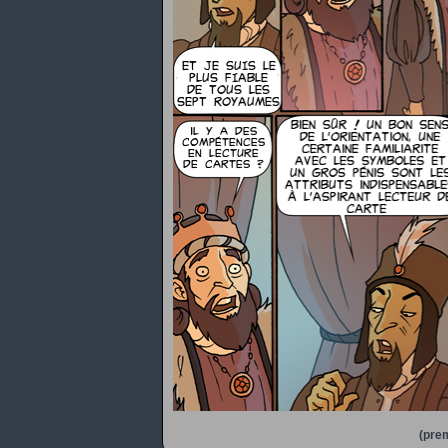
(prem