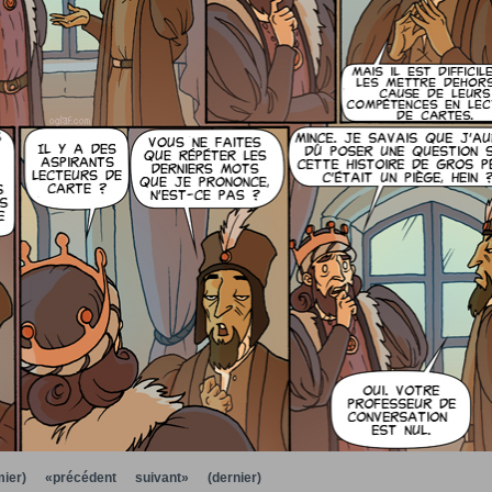
ier)
«précédent
suivant»
(dernier)