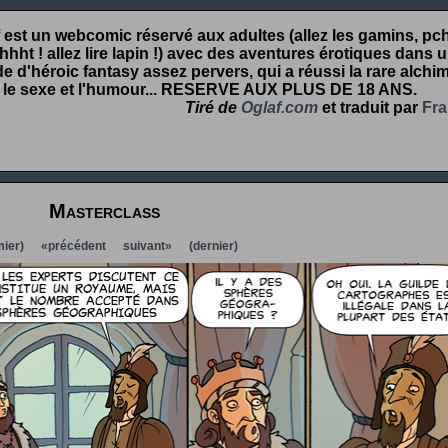
 est un webcomic réservé aux adultes (allez les gamins, pcht
hht ! allez lire lapin !) avec des aventures érotiques dans 
 d'héroic fantasy assez pervers, qui a réussi la rare alchim
 le sexe et l'humour...
RESERVE AUX PLUS DE 18 ANS
.
Tiré de
Oglaf.com
et traduit par
Fra
Masterclass
ier)
«précédent
suivant»
(dernier)