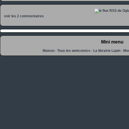
voir les 2 commentaires
Mini menu
Maison
-
Tous les webcomics
-
La librairie Lapin
-
Men