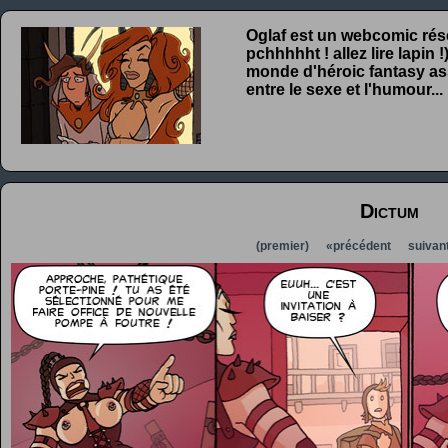
Oglaf est un webcomic rése
pchhhhht ! allez lire lapin
monde d'héroic fantasy ass
entre le sexe et l'humour...
Dictum
(premier)
«précédent
suivan